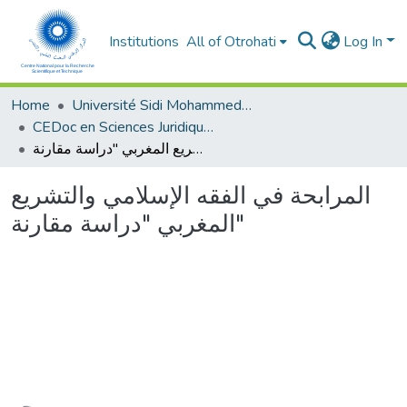
Institutions
All of Otrohati
Log In
Home
Université Sidi Mohammed Ben Abdellah - Fès
CEDoc en Sciences Juridiques, Economiques, Sociales, Chariaa et de Gestion (CED - SJESCG)
المرابحة في الفقه الإسلامي والتشريع المغربي "دراسة مقارنة"
المرابحة في الفقه الإسلامي والتشريع
المغربي "دراسة مقارنة"
oading...