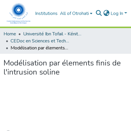
Institutions
All of Otrohati
Log In
Home
Université Ibn Tofail - Kénitra
CEDoc en Sciences et Techniques et Sciences Médicales (CED - STSM)
Modélisation par élements finis de l'intrusion soline
Modélisation par élements finis de
l'intrusion soline