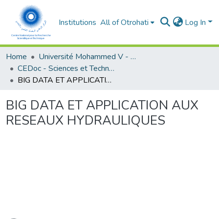
Institutions
All of Otrohati
Log In
Home
Université Mohammed V - Rabat
CEDoc - Sciences et Techniques pour l’ingénieur
BIG DATA ET APPLICATION AUX RESEAUX HYDRAULIQUES
BIG DATA ET APPLICATION AUX
RESEAUX HYDRAULIQUES