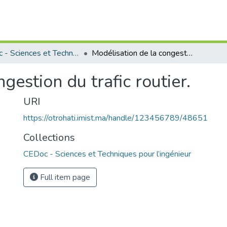
CEDoc - Sciences et Techniques pour l’ingénieur
Modélisation de la congestion du trafic routier.
gestion du trafic routier.
URI
https://otrohati.imist.ma/handle/123456789/48651
Collections
CEDoc - Sciences et Techniques pour l’ingénieur
Full item page