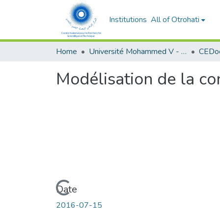
Institutions
All of Otrohati
Home
Université Mohammed V - Rabat
Modélisation de la con
Loading...
Date
2016-07-15