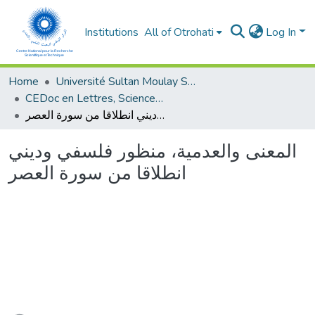
Institutions
All of Otrohati
Log In
Home
Université Sultan Moulay Slimane - Beni Mellal
CEDoc en Lettres, Sciences Humaines, Arts et Sciences de l’Education (CED - LSHASE)
المعنى والعدمية، منظور فلسفي وديني انطلاقا من سورة العصر
المعنى والعدمية، منظور فلسفي وديني
انطلاقا من سورة العصر