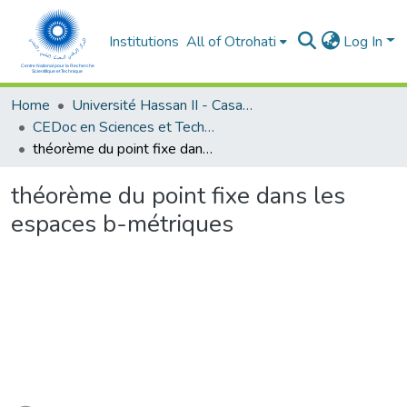
Institutions
All of Otrohati
Log In
Home
Université Hassan II - Casablanca
CEDoc en Sciences et Techniques et Sciences Médicales (CED -STSM)
théorème du point fixe dans les espaces b-métriques
théorème du point fixe dans les
espaces b-métriques