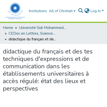
Institutions
All of Otrohati
Log In
Home
Université Sidi Mohammed Ben Abdellah - Fès
CEDoc en Lettres, Sciences Humaines, Arts et Sciences de l’Education (CED - LSHASE)
didactique du français et des tes techniques d'expressions et de communication dans les établissements universitaires à accès régulé: état des lieux et perspectives
didactique du français et des tes
techniques d'expressions et de
communication dans les
établissements universitaires à
accès régulé: état des lieux et
perspectives