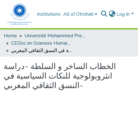
Institutions
All of Otrohati
Log In
Home
Université Mohammed Premier - Oujda
CEDoc en Sciences Humaines, Sciences Sociales et Sciences de l’Education
الخطاب الساخر و السلطة -دراسة انثروبولوجية للنكات السياسية في النسق الثقافي المغربي-
الخطاب الساخر و السلطة -دراسة
انثروبولوجية للنكات السياسية في
النسق الثقافي المغربي-