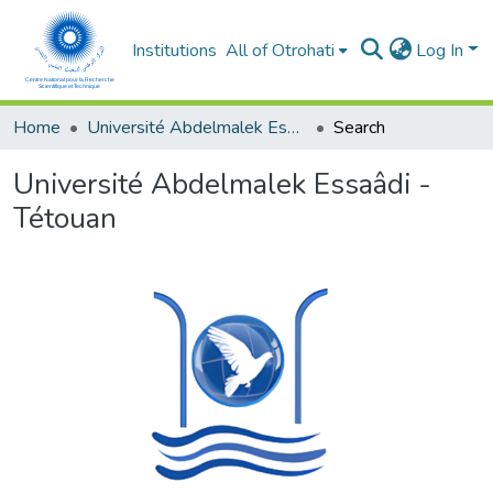
Institutions
All of Otrohati
Log In
Home
Université Abdelmalek Essaâdi - Tétouan
Search
Université Abdelmalek Essaâdi -
Tétouan