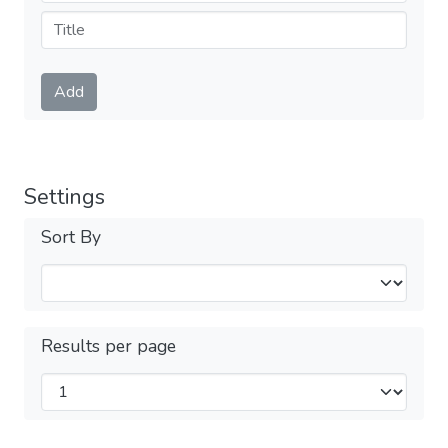
Submit
Add
Settings
Sort By
Results per page