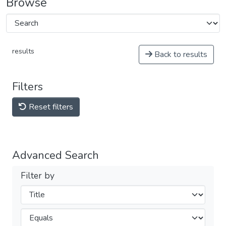
Browse
results
Back to results
Filters
Reset filters
Advanced Search
Filter by
Filters
Operators