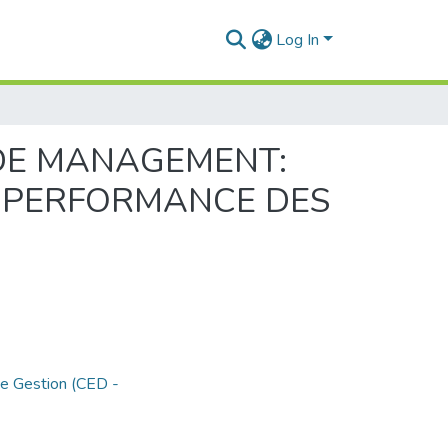
Log In
 DE MANAGEMENT:
A PERFORMANCE DES
de Gestion (CED -