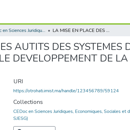
CEDoc en Sciences Juridiques, Economiques, Sociales et de Gestion (CED - SJESG)
LA MISE EN PLACE DES AUTITS DES SYSTEMES DE MANAGEMENT: QUEL DEVENIR SUR LE DEVELOPPEMENT DE LA PERFORMANCE DES PME
DES AUTITS DES SYSTEMES
 LE DEVELOPPEMENT DE L
URI
https://otrohati.imist.ma/handle/123456789/59124
Collections
CEDoc en Sciences Juridiques, Economiques, Sociales et 
SJESG)