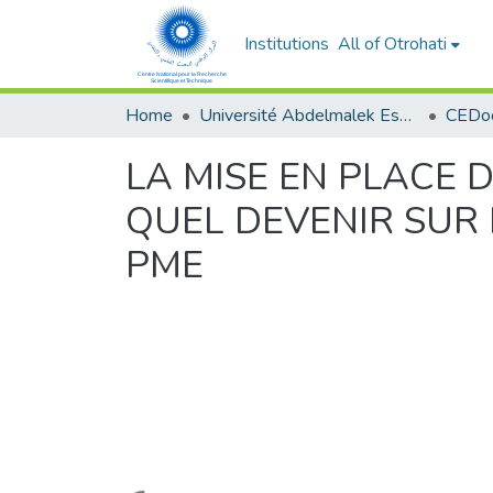
Institutions
All of Otrohati
Home
Université Abdelmalek Essaâdi - Tétouan
LA MISE EN PLACE 
QUEL DEVENIR SUR
PME