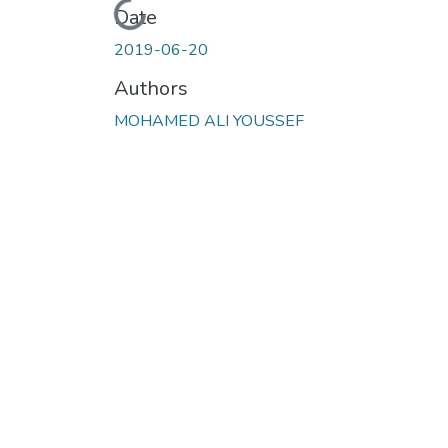
Loading...
Date
2019-06-20
Authors
MOHAMED ALI YOUSSEF