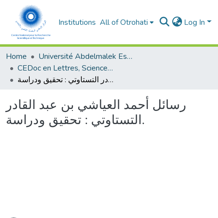
Institutions
All of Otrohati
Log In
Home
Université Abdelmalek Essaâdi - Tétouan
CEDoc en Lettres, Sciences Humaines, Doctrine, Arts et Sciences de l’Education (CED - LSHDASE)
رسائل أحمد العياشي بن عبد القادر التستاوتي : تحقيق ودراسة.
رسائل أحمد العياشي بن عبد القادر
التستاوتي : تحقيق ودراسة.