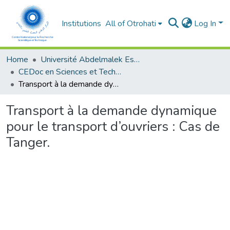
Institutions
All of Otrohati
Log In
Home
Université Abdelmalek Essaâdi - Tétouan
CEDoc en Sciences et Techniques et Sciences Médicales (CED - STSM)
Transport à la demande dynamique pour le transport d’ouvriers : Cas de Tanger.
Transport à la demande dynamique
pour le transport d’ouvriers : Cas de
Tanger.