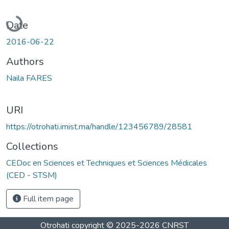
Loading...
Date
2016-06-22
Authors
Naila FARES
URI
https://otrohati.imist.ma/handle/123456789/28581
Collections
CEDoc en Sciences et Techniques et Sciences Médicales
(CED - STSM)
Full item page
Otrohati
copyright © 2025-2026
CNRST