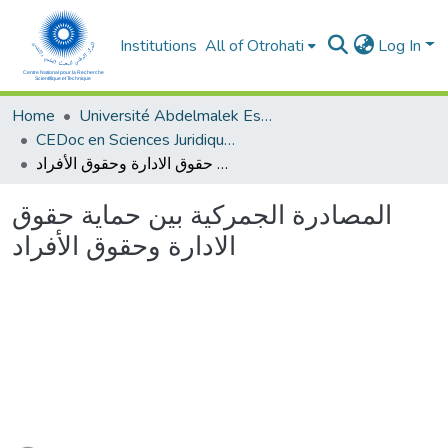
Institutions
All of Otrohati
Log In
Home
Université Abdelmalek Essaâdi - Tétouan
CEDoc en Sciences Juridiques, Economiques, Sociales et de Gestion (CED - SJESG)
المصادرة الجمركية بين حماية حقوق الادارة وحقوق الأفراد
المصادرة الجمركية بين حماية حقوق
الادارة وحقوق الأفراد