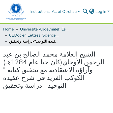
Institutions
All of Otrohati
Log In
Home
Université Abdelmalek Essaâdi - Tétouan
CEDoc en Lettres, Sciences Humaines, Doctrine, Arts et Sciences de l’Education (CED - LSHDASE)
الشيخ العلامة محمد الصالح بن عبد الرحمن الأوجاي(كان حيا عام 1284هـ) وآراؤه الاعتقادية مع تحقيق كتابه " الكوكب الفريد في شرح عقيدة التوحيد"-دراسة وتحقيق
الشيخ العلامة محمد الصالح بن عبد
الرحمن الأوجاي(كان حيا عام 1284هـ)
وآراؤه الاعتقادية مع تحقيق كتابه "
الكوكب الفريد في شرح عقيدة
التوحيد"-دراسة وتحقيق