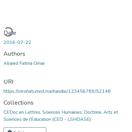
ding...
Date
2016-07-22
Authors
Alraied Fatma Omar
URI
https://otrohati.imist.ma/handle/123456789/52148
Collections
CEDoc en Lettres, Sciences Humaines, Doctrine, Arts et
Sciences de l’Education (CED - LSHDASE)