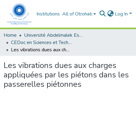
Institutions
All of Otrohati
Log In
Home
Université Abdelmalek Essaâdi - Tétouan
CEDoc en Sciences et Techniques et Sciences Médicales (CED - STSM)
Les vibrations dues aux charges appliquées par les piétons dans les passerelles piétonnes
Les vibrations dues aux charges
appliquées par les piétons dans les
passerelles piétonnes