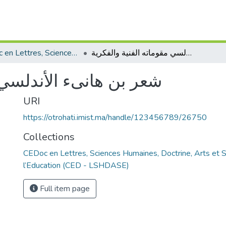
CEDoc en Lettres, Sciences Humaines, Doctrine, Arts et Sciences de l’Education (CED - LSHDASE)
شعر بن هانىء الأندلسي مقوماته الفنية والفكرية
شعر بن هانىء الأندلسي م
URI
https://otrohati.imist.ma/handle/123456789/26750
Collections
CEDoc en Lettres, Sciences Humaines, Doctrine, Arts et 
l’Education (CED - LSHDASE)
Full item page