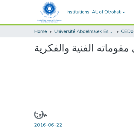
Institutions
All of Otrohati
Home
Université Abdelmalek Essaâdi - Tétouan
قوماته الفنية والفكرية
Loading...
Date
2016-06-22