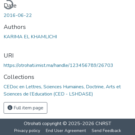
Date
2016-06-22
Authors
KARIMA EL KHAMLICHI
URI
https://otrohati.imist.ma/handle/123456789/26703
Collections
CEDoc en Lettres, Sciences Humaines, Doctrine, Arts et
Sciences de l’Education (CED - LSHDASE)
Full item page
Otrohati
copyright © 2025-2026
CNRST
Privacy policy
End User Agreement
Send Feedback