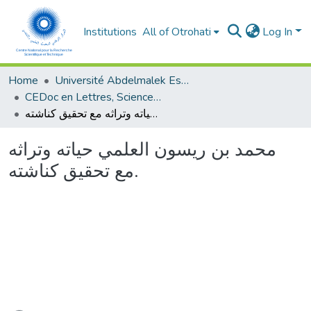
Institutions
All of Otrohati
Log In
Home
Université Abdelmalek Essaâdi - Tétouan
CEDoc en Lettres, Sciences Humaines, Doctrine, Arts et Sciences de l’Education (CED - LSHDASE)
محمد بن ريسون العلمي حياته وتراثه مع تحقيق كناشته.
محمد بن ريسون العلمي حياته وتراثه
مع تحقيق كناشته.
ading...