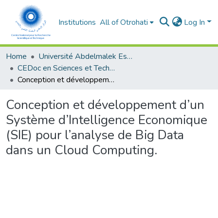
Institutions
All of Otrohati
Log In
Home
Université Abdelmalek Essaâdi - Tétouan
CEDoc en Sciences et Techniques et Sciences Médicales (CED - STSM)
Conception et développement d’un Système d’Intelligence Economique (SIE) pour l’analyse de Big Data dans un Cloud Computing.
Conception et développement d’un
Système d’Intelligence Economique
(SIE) pour l’analyse de Big Data
dans un Cloud Computing.