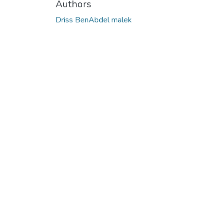
Authors
Driss BenAbdel malek