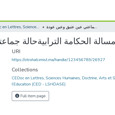
CEDoc en Lettres, Sciences Humaines, Doctrine, Arts et Sciences de l’Education (CED - LSHDASE)
التمدن الضاحوي ومسالة الحكامة الترابيةحالة جماعتي عين عتيق وعين عودة
سالة الحكامة الترابيةحالة جماع
URI
https://otrohati.imist.ma/handle/123456789/26927
Collections
CEDoc en Lettres, Sciences Humaines, Doctrine, Arts et 
l’Education (CED - LSHDASE)
Full item page