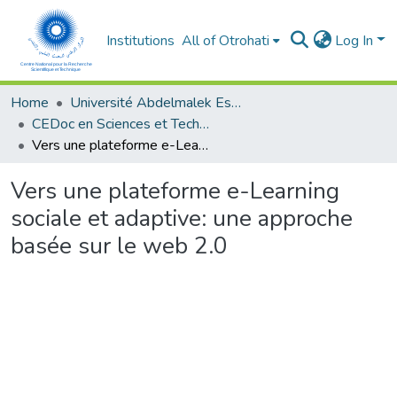
Institutions
All of Otrohati
Log In
Home
Université Abdelmalek Essaâdi - Tétouan
CEDoc en Sciences et Techniques et Sciences Médicales (CED - STSM)
Vers une plateforme e-Learning sociale et adaptive: une approche basée sur le web 2.0
Vers une plateforme e-Learning
sociale et adaptive: une approche
basée sur le web 2.0