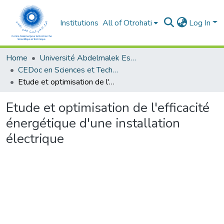
Institutions
All of Otrohati
Log In
Home
Université Abdelmalek Essaâdi - Tétouan
CEDoc en Sciences et Techniques et Sciences Médicales (CED - STSM)
Etude et optimisation de l'efficacité énergétique d'une installation électrique
Etude et optimisation de l'efficacité
énergétique d'une installation
électrique