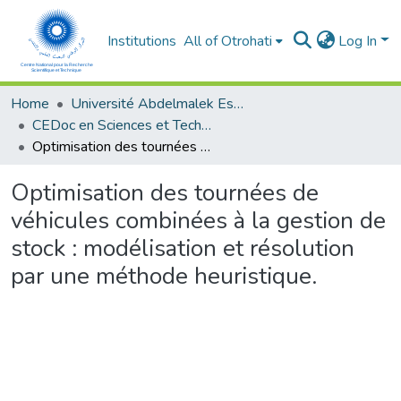
Institutions
All of Otrohati
Log In
Home
Université Abdelmalek Essaâdi - Tétouan
CEDoc en Sciences et Techniques et Sciences Médicales (CED - STSM)
Optimisation des tournées de véhicules combinées à la gestion de stock : modélisation et résolution par une méthode heuristique.
Optimisation des tournées de
véhicules combinées à la gestion de
stock : modélisation et résolution
par une méthode heuristique.