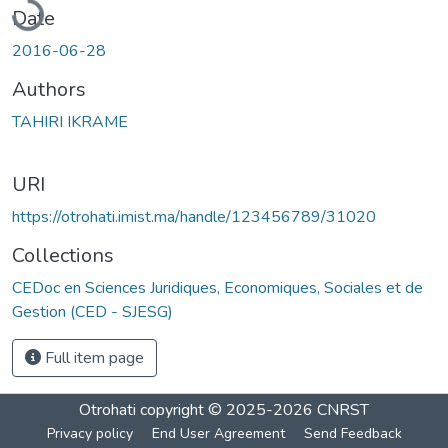
Date
2016-06-28
Authors
TAHIRI IKRAME
URI
https://otrohati.imist.ma/handle/123456789/31020
Collections
CEDoc en Sciences Juridiques, Economiques, Sociales et de
Gestion (CED - SJESG)
Full item page
Otrohati
copyright © 2025-2026
CNRST
Privacy policy
End User Agreement
Send Feedback