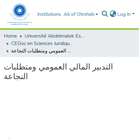
Institutions
All of Otrohati
Log In
Home
Université Abdelmalek Essaâdi - Tétouan
CEDoc en Sciences Juridiques, Economiques, Sociales et de Gestion (CED - SJESG)
التدبير المالي العمومي ومتطلبات النجاعة
التدبير المالي العمومي ومتطلبات
النجاعة
Loading...