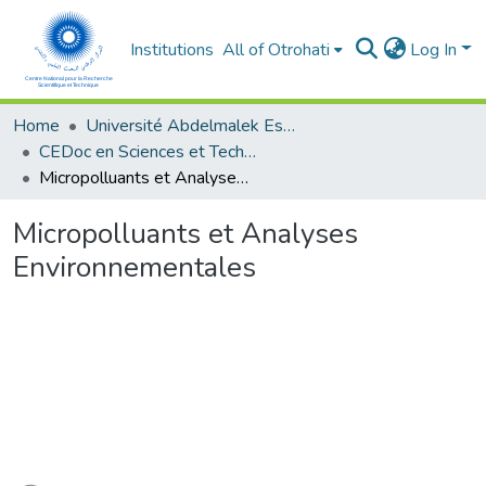
Institutions
All of Otrohati
Log In
Home
Université Abdelmalek Essaâdi - Tétouan
CEDoc en Sciences et Techniques et Sciences Médicales (CED - STSM)
Micropolluants et Analyses Environnementales
Micropolluants et Analyses
Environnementales