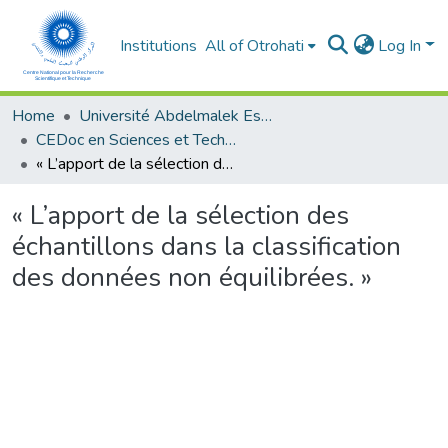
Institutions
All of Otrohati
Log In
Home
Université Abdelmalek Essaâdi - Tétouan
CEDoc en Sciences et Techniques et Sciences Médicales (CED - STSM)
« L’apport de la sélection des échantillons dans la classification des données non équilibrées. »
« L’apport de la sélection des
échantillons dans la classification
des données non équilibrées. »