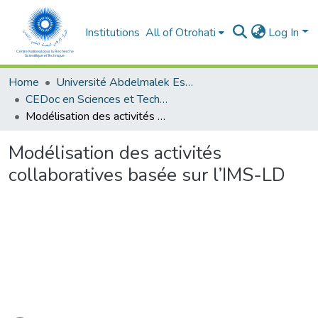
Institutions
All of Otrohati
Log In
Home
Université Abdelmalek Essaâdi - Tétouan
CEDoc en Sciences et Techniques et Sciences Médicales (CED - STSM)
Modélisation des activités collaboratives basée sur l’IMS-LD
Modélisation des activités
collaboratives basée sur l’IMS-LD