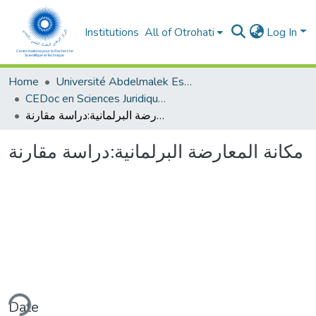
Institutions
All of Otrohati
Log In
Home
Université Abdelmalek Essaâdi - Tétouan
CEDoc en Sciences Juridiques, Economiques, Sociales et de Gestion (CED - SJESG)
مكانة المعارضة البرلمانية:دراسة مقارنة
مكانة المعارضة البرلمانية:دراسة مقارنة
ding...
Date