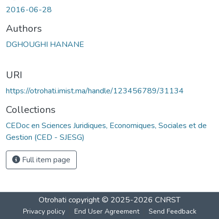
2016-06-28
Authors
DGHOUGHI HANANE
URI
https://otrohati.imist.ma/handle/123456789/31134
Collections
CEDoc en Sciences Juridiques, Economiques, Sociales et de
Gestion (CED - SJESG)
Full item page
Otrohati
copyright © 2025-2026
CNRST
Privacy policy
End User Agreement
Send Feedback