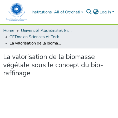
Institutions
All of Otrohati
Log In
Home
Université Abdelmalek Essaâdi - Tétouan
CEDoc en Sciences et Techniques et Sciences Médicales (CED - STSM)
La valorisation de la biomasse végétale sous le concept du bio-raffinage
La valorisation de la biomasse
végétale sous le concept du bio-
raffinage