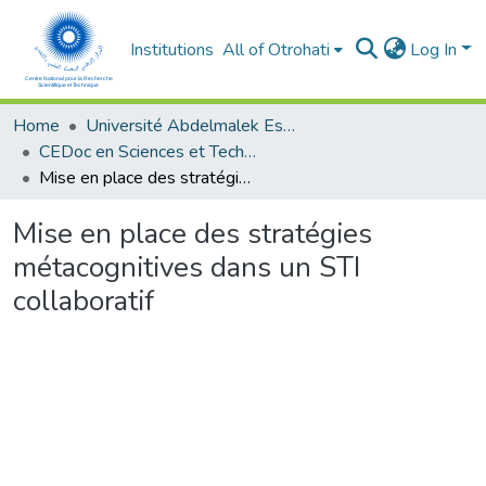
Institutions
All of Otrohati
Log In
Home
Université Abdelmalek Essaâdi - Tétouan
CEDoc en Sciences et Techniques et Sciences Médicales (CED - STSM)
Mise en place des stratégies métacognitives dans un STI collaboratif
Mise en place des stratégies
métacognitives dans un STI
collaboratif