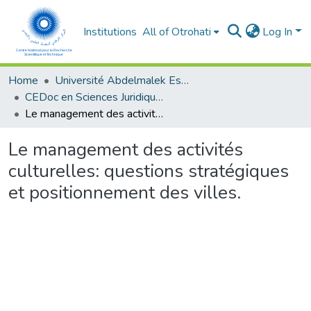
Institutions
All of Otrohati
Log In
Home
Université Abdelmalek Essaâdi - Tétouan
CEDoc en Sciences Juridiques, Economiques, Sociales et de Gestion (CED - SJESG)
Le management des activités culturelles: questions stratégiques et positionnement des villes.
Le management des activités
culturelles: questions stratégiques
et positionnement des villes.