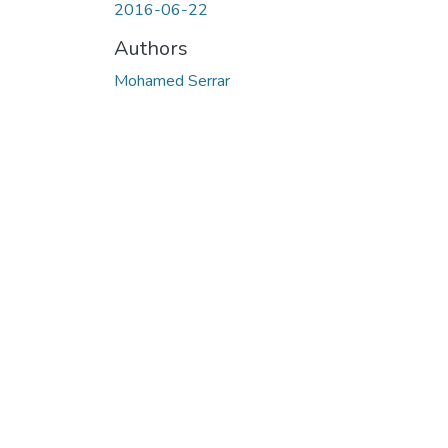
2016-06-22
Authors
Mohamed Serrar