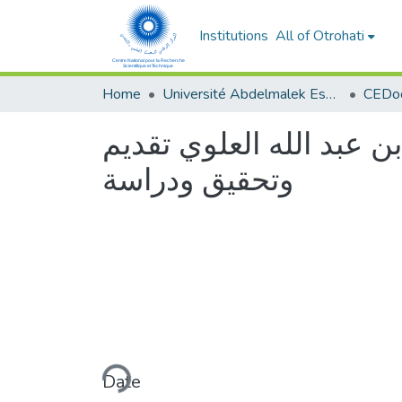
Institutions
All of Otrohati
Home
Université Abdelmalek Essaâdi - Tétouan
 عبد الله العلوي تقديم
وتحقيق ودراسة
Loading...
Date