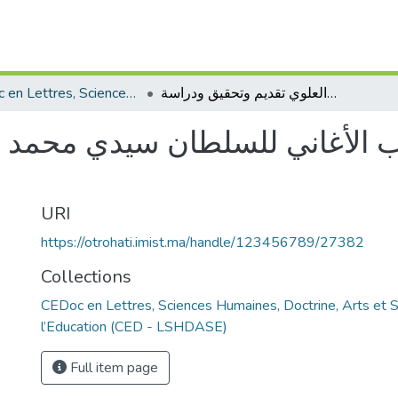
CEDoc en Lettres, Sciences Humaines, Doctrine, Arts et Sciences de l’Education (CED - LSHDASE)
إدراك الأماني من كتاب الأغاني للسلطان سيدي محمد بن عبد الله العلوي تقديم وتحقيق ودراسة
ب الأغاني للسلطان سيدي محمد بن
URI
https://otrohati.imist.ma/handle/123456789/27382
Collections
CEDoc en Lettres, Sciences Humaines, Doctrine, Arts et 
l’Education (CED - LSHDASE)
Full item page