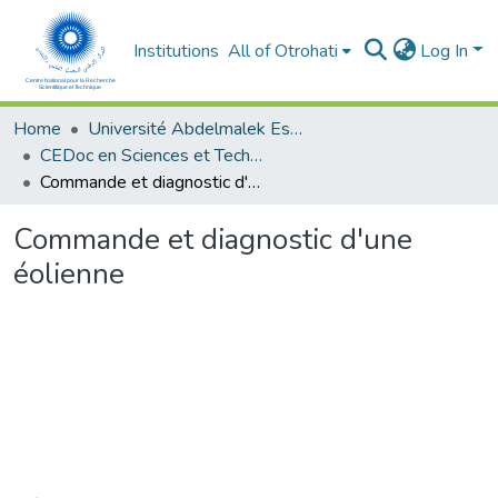
Institutions
All of Otrohati
Log In
Home
Université Abdelmalek Essaâdi - Tétouan
CEDoc en Sciences et Techniques et Sciences Médicales (CED - STSM)
Commande et diagnostic d'une éolienne
Commande et diagnostic d'une
éolienne
Loading...