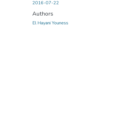
2016-07-22
Authors
El Hayani Youness