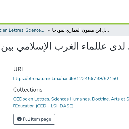
CEDoc en Lettres, Sciences Humaines, Doctrine, Arts et Sciences de l’Education (CED - LSHDASE)
الفكر الكلامي والصوفي لدى عللماء الغرب الإسلامي بين العقل والنقل ابن ميمون الغماري نموذجا
لدى عللماء الغرب الإسلامي بين 
URI
https://otrohati.imist.ma/handle/123456789/52150
Collections
CEDoc en Lettres, Sciences Humaines, Doctrine, Arts et 
l’Education (CED - LSHDASE)
Full item page