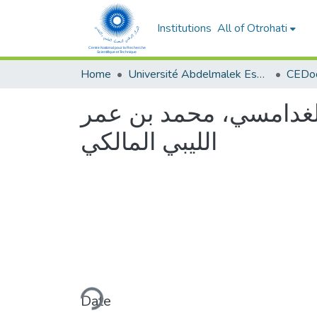
Institutions
All of Otrohati
Home
Université Abdelmalek Essaâdi - Tétouan
لغدامسي، محمد بن عمر
الليبي المالكي
Loading...
Date