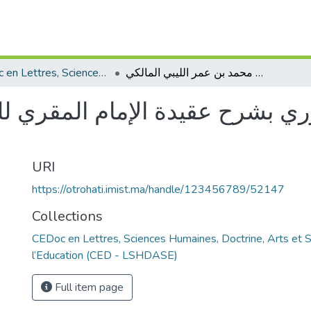
CEDoc en Lettres, Sciences Humaines, Doctrine, Arts et Sciences de l’Education (CED - LSHDASE)
إرشاد خالقي ومصوري بشرح عقيدة الإمام المقري للغدامسي، محمد بن عمر الليبي المالكي
ي بشرح عقيدة الإمام المقري ل
URI
https://otrohati.imist.ma/handle/123456789/52147
Collections
CEDoc en Lettres, Sciences Humaines, Doctrine, Arts et 
l’Education (CED - LSHDASE)
Full item page