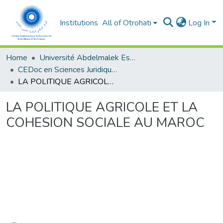
Institutions
All of Otrohati
Log In
Home
Université Abdelmalek Essaâdi - Tétouan
CEDoc en Sciences Juridiques, Economiques, Sociales et de Gestion (CED - SJESG)
LA POLITIQUE AGRICOLE ET LA COHESION SOCIALE AU MAROC
LA POLITIQUE AGRICOLE ET LA
COHESION SOCIALE AU MAROC