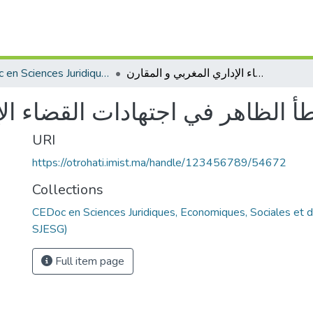
CEDoc en Sciences Juridiques, Economiques, Sociales et de Gestion (CED - SJESG)
نظرية الخطأ الظاهر في اجتهادات القضاء الإداري المغربي و المقارن
أ الظاهر في اجتهادات القضاء الإ
URI
https://otrohati.imist.ma/handle/123456789/54672
Collections
CEDoc en Sciences Juridiques, Economiques, Sociales et 
SJESG)
Full item page