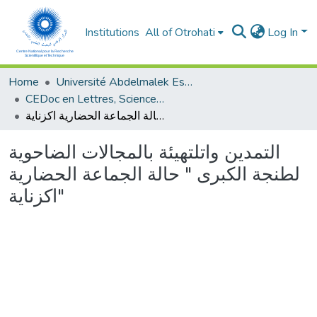
Institutions
All of Otrohati
Log In
Home
Université Abdelmalek Essaâdi - Tétouan
CEDoc en Lettres, Sciences Humaines, Doctrine, Arts et Sciences de l’Education (CED - LSHDASE)
التمدين واتلتهيئة بالمجالات الضاحوية لطنجة الكبرى " حالة الجماعة الحضارية اكزناية"
التمدين واتلتهيئة بالمجالات الضاحوية
لطنجة الكبرى " حالة الجماعة الحضارية
اكزناية"