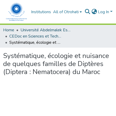
Institutions
All of Otrohati
Log In
Home
Université Abdelmalek Essaâdi - Tétouan
CEDoc en Sciences et Techniques et Sciences Médicales (CED - STSM)
Systématique, écologie et nuisance de quelques familles de Diptères (Diptera : Nematocera) du Maroc
Systématique, écologie et nuisance
de quelques familles de Diptères
(Diptera : Nematocera) du Maroc