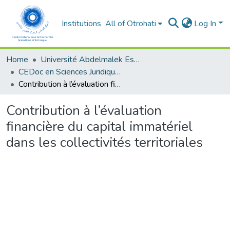
Institutions
All of Otrohati
Log In
Home
Université Abdelmalek Essaâdi - Tétouan
CEDoc en Sciences Juridiques, Economiques, Sociales et de Gestion (CED - SJESG)
Contribution à l’évaluation financière du capital immatériel dans les collectivités territoriales
Contribution à l’évaluation
financière du capital immatériel
dans les collectivités territoriales