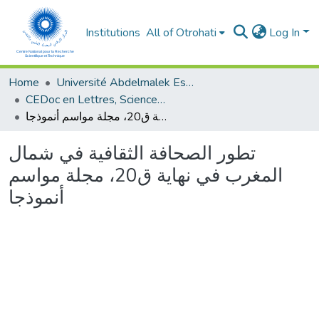
Institutions
All of Otrohati
Log In
Home
Université Abdelmalek Essaâdi - Tétouan
CEDoc en Lettres, Sciences Humaines, Doctrine, Arts et Sciences de l’Education (CED - LSHDASE)
تطور الصحافة الثقافية في شمال المغرب في نهاية ق20، مجلة مواسم أنموذجا
تطور الصحافة الثقافية في شمال
المغرب في نهاية ق20، مجلة مواسم
أنموذجا