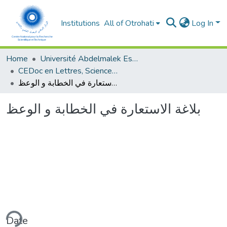
Institutions
All of Otrohati
Log In
Home
Université Abdelmalek Essaâdi - Tétouan
CEDoc en Lettres, Sciences Humaines, Doctrine, Arts et Sciences de l’Education (CED - LSHDASE)
بلاغة الاستعارة في الخطابة و الوعظ
بلاغة الاستعارة في الخطابة و الوعظ
ding...
Date