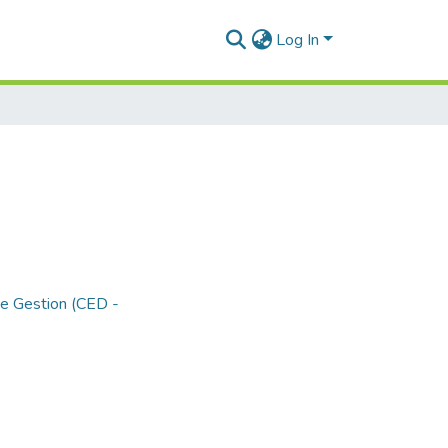
Log In
de Gestion (CED -