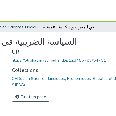
CEDoc en Sciences Juridiques, Economiques, Sociales et de Gestion (CED - SJESG)
السياسة الضريبية في المغرب وإشكالية التنمية
السياسة الضريبية في ا
URI
https://otrohati.imist.ma/handle/123456789/54701
Collections
CEDoc en Sciences Juridiques, Economiques, Sociales et 
SJESG)
Full item page