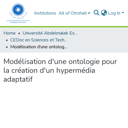
Institutions
All of Otrohati
Log In
Home
Université Abdelmalek Essaâdi - Tétouan
CEDoc en Sciences et Techniques et Sciences Médicales (CED - STSM)
Modélisation d'une ontologie pour la création d'un hypermédia adaptatif
Modélisation d'une ontologie pour
la création d'un hypermédia
adaptatif