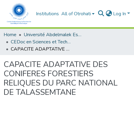
Institutions
All of Otrohati
Log In
Home
Université Abdelmalek Essaâdi - Tétouan
CEDoc en Sciences et Techniques et Sciences Médicales (CED - STSM)
CAPACITE ADAPTATIVE DES CONIFERES FORESTIERS RELIQUES DU PARC NATIONAL DE TALASSEMTANE
CAPACITE ADAPTATIVE DES
CONIFERES FORESTIERS
RELIQUES DU PARC NATIONAL
DE TALASSEMTANE