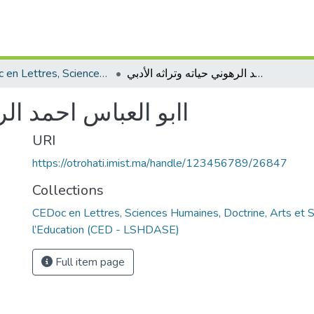
CEDoc en Lettres, Sciences Humaines, Doctrine, Arts et Sciences de l’Education (CED - LSHDASE)
اابو العباس احمد الرهوني حياته وتراثه الأدبي
اابو العباس احمد الر
URI
https://otrohati.imist.ma/handle/123456789/26847
Collections
CEDoc en Lettres, Sciences Humaines, Doctrine, Arts et 
l’Education (CED - LSHDASE)
Full item page