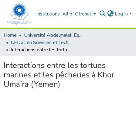
Institutions
All of Otrohati
Log In
Home
Université Abdelmalek Essaâdi - Tétouan
CEDoc en Sciences et Techniques et Sciences Médicales (CED - STSM)
Interactions entre les tortues marines et les pêcheries à Khor Umaira (Yemen)
Interactions entre les tortues
marines et les pêcheries à Khor
Umaira (Yemen)