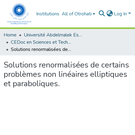
Institutions
All of Otrohati
Log In
Home
Université Abdelmalek Essaâdi - Tétouan
CEDoc en Sciences et Techniques et Sciences Médicales (CED - STSM)
Solutions renormalisées de certains problèmes non linéaires elliptiques et paraboliques.
Solutions renormalisées de certains
problèmes non linéaires elliptiques
et paraboliques.