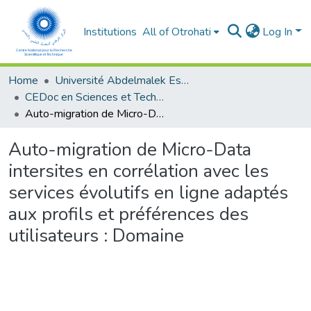
Institutions
All of Otrohati
Log In
Home
Université Abdelmalek Essaâdi - Tétouan
CEDoc en Sciences et Techniques et Sciences Médicales (CED - STSM)
Auto-migration de Micro-Data intersites en corrélation avec les services évolutifs en ligne adaptés aux profils et préférences des utilisateurs : Domaine
Auto-migration de Micro-Data
intersites en corrélation avec les
services évolutifs en ligne adaptés
aux profils et préférences des
utilisateurs : Domaine