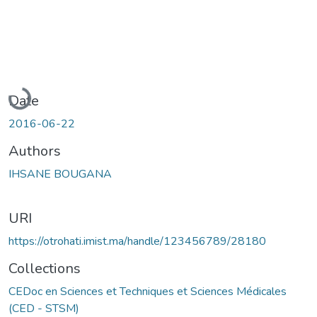
Loading...
Date
2016-06-22
Authors
IHSANE BOUGANA
URI
https://otrohati.imist.ma/handle/123456789/28180
Collections
CEDoc en Sciences et Techniques et Sciences Médicales
(CED - STSM)