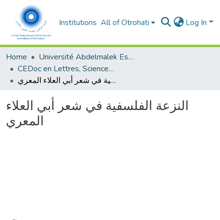
Institutions
All of Otrohati
Log In
Home
Université Abdelmalek Essaâdi - Tétouan
CEDoc en Lettres, Sciences Humaines, Doctrine, Arts et Sciences de l’Education (CED - LSHDASE)
النزعة الفلسفية في شعر أبي العلاء المعري
النزعة الفلسفية في شعر أبي العلاء
المعري
oading...